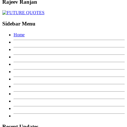
Rajeev Ranjan
Sidebar Menu
Home
Recent Updates