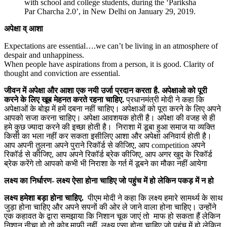
with school and college students, during the ‘Pariksha
Par Charcha 2.0’, in New Delhi on January 29, 2019.
अपेक्षा व् आशा
Expectations are essential….we can’t be living in an atmosphere of
despair and unhappiness.
When people have aspirations from a person, it is good. Clarity of
thought and conviction are essential.
जीवन में अपेक्षा और आशा एक नयी उर्जा प्रदान करता है. अपेक्षाओ को पूरी
करने के लिए खूब मेहनत करते रहना चाहिए.
प्रधानमंत्री मोदी ने कहा कि
अपेक्षाओं के बोझ में हमें दबना नहीं चाहिए। अपेक्षाओं को पूरा करने के लिए अपने
आपको सजा करना चाहिए। अपेक्षा आवशयक होती है। अपेक्षा की वजह से ही
हमे कुछ ज्यादा करने की इच्छा होती है।
निराशा में डूबा हुआ समाज या व्यक्ति
किसी का भला नहीं कर सकता इसीलिए आशा और अपेक्षा अनिवार्य होती है।
आप अपनी तुलना अपने पुराने रिकॉर्ड से कीजिए, आप competition अपने
रिकॉर्ड से कीजिए, आप अपने रिकॉर्ड ब्रेक कीजिए, आप अगर खुद के रिकॉर्ड
ब्रेक करेंगे तो आपको कभी भी निराशा के गर्त में डूबने का मौका नहीं आयेगा
लक्ष्य का निर्धारण-
लक्ष्य
ऐ
सा होना चाहिए जो पहुंच में हो लेकिन पकड़ में न हो
लक्ष्य हमेशा बड़ा होना चाहिए.
पीएम मोदी ने कहा कि लक्ष्य हमारे सामर्थ्य के साथ
जुड़ा होना चाहिए और अपने सपनों की ओर ले जाने वाला होना चाहिए। उन्होंने
एक कहावत के द्वारा समझाया कि
निशान चूक जाएं तो माफ हो सकता हैं लेकिन
निशान नीचा हो तो कोइ माफी नहीं, लक्ष्य एसा होना चाहिए जो पहुंच में हो लेकिन