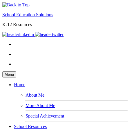
School Education Solutions
K-12 Resources
Menu
Home
About Me
More About Me
Special Achievement
School Resources