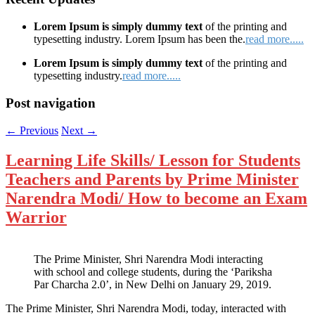
Lorem Ipsum is simply dummy text
of the printing and
typesetting industry. Lorem Ipsum has been the.
read more.....
Lorem Ipsum is simply dummy text
of the printing and
typesetting industry.
read more.....
Post navigation
←
Previous
Next
→
Learning Life Skills/ Lesson for Students
Teachers and Parents by Prime Minister
Narendra Modi/ How to become an Exam
Warrior
The Prime Minister, Shri Narendra Modi interacting
with school and college students, during the ‘Pariksha
Par Charcha 2.0’, in New Delhi on January 29, 2019.
The Prime Minister, Shri Narendra Modi, today, interacted with